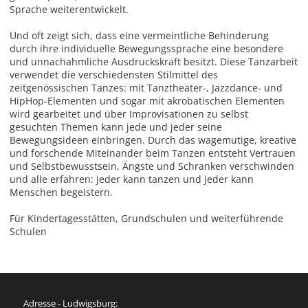
Sprache weiterentwickelt.
Und oft zeigt sich, dass eine vermeintliche Behinderung
durch ihre individuelle Bewegungssprache eine besondere
und unnachahmliche Ausdruckskraft besitzt. Diese Tanzarbeit
verwendet die verschiedensten Stilmittel des
zeitgenössischen Tanzes: mit Tanztheater-, Jazzdance- und
HipHop-Elementen und sogar mit akrobatischen Elementen
wird gearbeitet und über Improvisationen zu selbst
gesuchten Themen kann jede und jeder seine
Bewegungsideen einbringen. Durch das wagemutige, kreative
und forschende Miteinander beim Tanzen entsteht Vertrauen
und Selbstbewusstsein, Ängste und Schranken verschwinden
und alle erfahren: jeder kann tanzen und jeder kann
Menschen begeistern.
Für Kindertagesstätten, Grundschulen und weiterführende
Schulen
Adresse - Ludwigsburg: