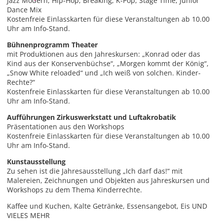
Jazz Modern, Hip-Hop, Breaking, K-Pop, Stage Time, Junior
Dance Mix
Kostenfreie Einlasskarten für diese Veranstaltungen ab 10.00
Uhr am Info-Stand.
Bühnenprogramm Theater
mit Produktionen aus den Jahreskursen: „Konrad oder das
Kind aus der Konservenbüchse“, „Morgen kommt der König“,
„Snow White reloaded“ und „Ich weiß von solchen. Kinder-
Rechte?“
Kostenfreie Einlasskarten für diese Veranstaltungen ab 10.00
Uhr am Info-Stand.
Aufführungen Zirkuswerkstatt und Luftakrobatik
Präsentationen aus den Workshops
Kostenfreie Einlasskarten für diese Veranstaltungen ab 10.00
Uhr am Info-Stand.
Kunstausstellung
Zu sehen ist die Jahresausstellung „Ich darf das!“ mit
Malereien, Zeichnungen und Objekten aus Jahreskursen und
Workshops zu dem Thema Kinderrechte.
Kaffee und Kuchen, Kalte Getränke, Essensangebot, Eis UND
VIELES MEHR