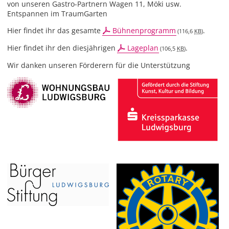
von unseren Gastro-Partnern Wagen 11, Möki usw.
Entspannen im TraumGarten
Hier findet ihr das gesamte
Bühnenprogramm
.
(116,6
KB
)
Hier findet ihr den diesjährigen
Lageplan
.
(106,5
KB
)
Wir danken unseren Förderern für die Unterstützung