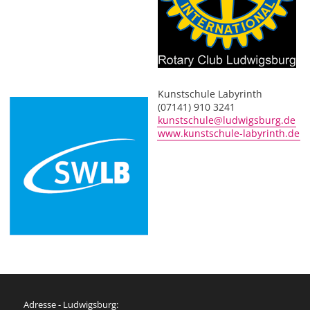
Kunstschule Labyrinth
(07141) 910 3241
kunstschule@ludwigsburg.de
www.kunstschule-labyrinth.de
Adresse - Ludwigsburg: