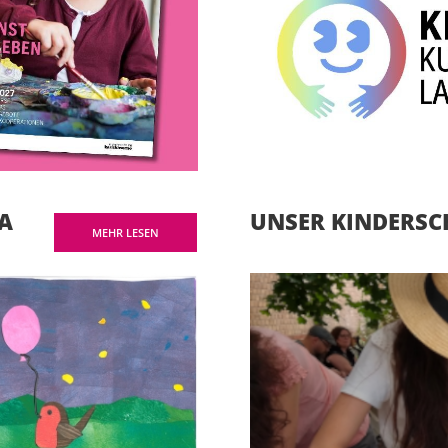
A
UNSER KINDERS
MEHR LESEN