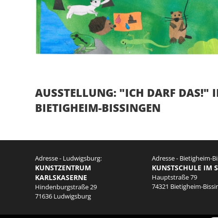
AUSSTELLUNG: "ICH DARF DAS!" 
BIETIGHEIM-BISSINGEN
Adresse - Ludwigsburg:
Adresse - Bietigheim-Bi
KUNSTZENTRUM
KUNSTSCHULE IM 
KARLSKASERNE
Hauptstraße 79
74321 Bietigheim-Biss
Hindenburgstraße 29
71636 Ludwigsburg