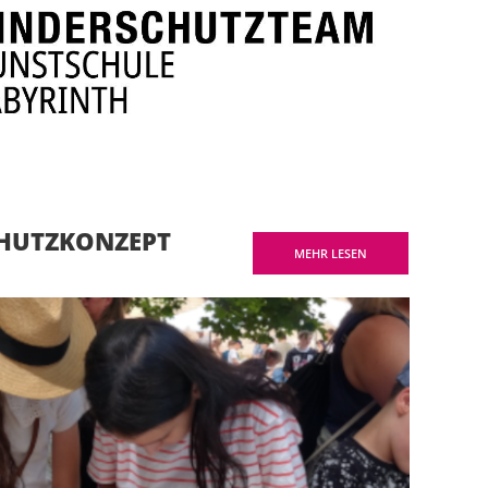
CHUTZKONZEPT
MEHR LESEN