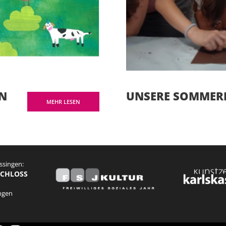
IN
UNSERE SOMMER
MEHR LESEN
ssingen:
SCHLOSS
ingen