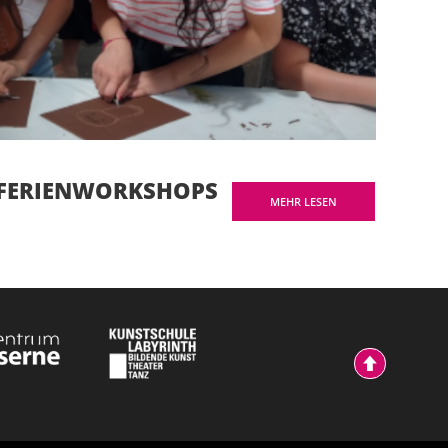
FERIENWORKSHOPS
MEHR LESEN