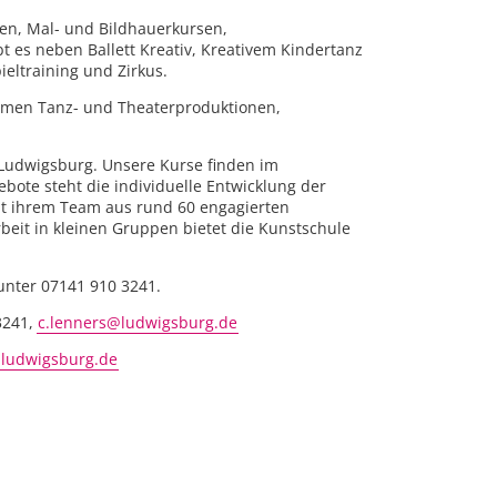
ten, Mal- und Bildhauerkursen,
t es neben Ballett Kreativ, Kreativem Kindertanz
eltraining und Zirkus.
ommen Tanz- und Theaterproduktionen,
 Ludwigsburg. Unsere Kurse finden im
bote steht die individuelle Entwicklung der
Mit ihrem Team aus rund 60 engagierten
eit in kleinen Gruppen bietet die Kunstschule
unter 07141 910 3241.
3241,
c.lenners@ludwigsburg.de
ludwigsburg.de